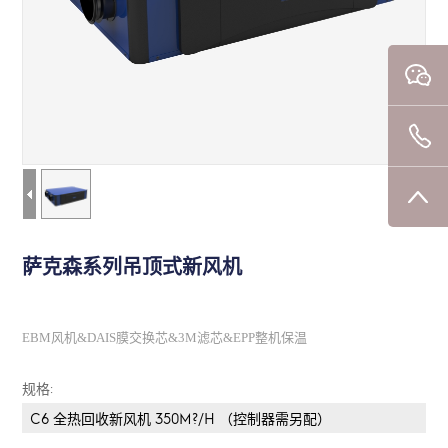
萨克森系列吊顶式新风机
EBM风机&DAIS膜交换芯&3M滤芯&EPP整机保温
规格:
C6 全热回收新风机 350M?/H （控制器需另配）